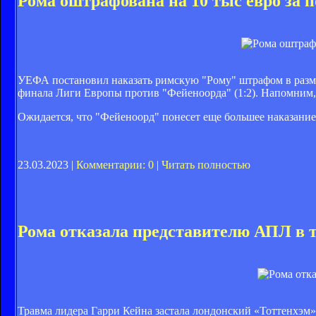
Рома оштрафована на 10 тыс евро за 
УЕФА постановил наказать римскую "Рому" штрафом в размере
финала Лиги Европы против "Фейеноорда" (1:2). Напомним, ч
Ожидается, что "Фейеноорд" понесет еще большее наказание
23.03.2023 |
Комментарии: 0
|
Читать полностью
Рома отказала представителю АПЛ в
Травма лидера Гарри Кейна застала лондонский «Тоттенхэм» 