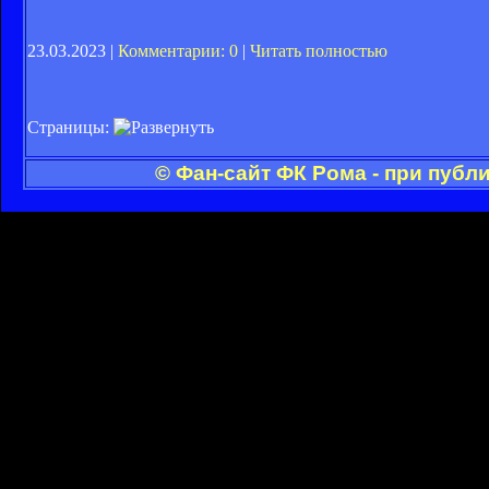
23.03.2023 |
Комментарии: 0
|
Читать полностью
Страницы:
© Фан-сайт ФК Рома - при публ