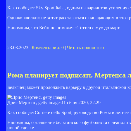
Как сообщает Sky Sport Italia, одним из вариантов усилени
Однако «волки» не хотят расставаться с нападающим в это т
Напомним, что Кейн не поможет «Тоттенхэму» до марта.
23.03.2023 |
Комментарии: 0
|
Читать полностью
Рома планирует подписать Мертенса 
Бельгиец может продолжить карьеру в другой итальянской к
Дрис Мертенс, getty images
11 січня 2020, 22:29
Как сообщаетCorriere dello Sport, руководство Ромы в летн
Напомним, соглашение бельгийского футболиста с неаполита
новой сделке.