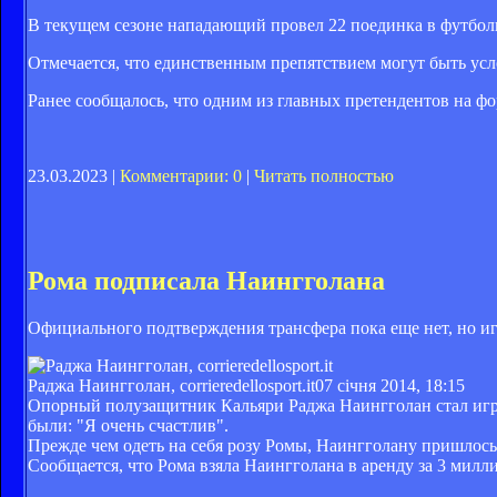
В текущем сезоне нападающий провел 22 поединка в футболк
Отмечается, что единственным препятствием могут быть усло
Ранее сообщалось, что одним из главных претендентов на ф
23.03.2023 |
Комментарии: 0
|
Читать полностью
Рома подписала Наингголана
Официального подтверждения трансфера пока еще нет, но иг
Раджа Наингголан, corrieredellosport.it
07 січня 2014, 18:15
Опорный полузащитник Кальяри Раджа Наингголан стал игрок
были: "Я очень счастлив".
Прежде чем одеть на себя розу Ромы, Наингголану пришлось
Сообщается, что Рома взяла Наингголана в аренду за 3 милл