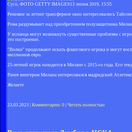
Сусо, ФОТО GETTY IMAGES
13 липня 2019, 15:55
Римляне за летнее трансферное окно интересовались Тайсоно
Рома раздумывает над приобретением полузащитника Милана 
У испанца могут возникнуть существенные проблемы с игров
это построение.
"Волки" продолжают искать флангового игрока и могут воспо
миллионов евро.
25-летний игрок находится в Милане с 2015-го года. Его тек
Ранее вингером Милана интересовался мадридский Атлетико,
Желаете
23.03.2023 |
Комментарии: 0
|
Читать полностью