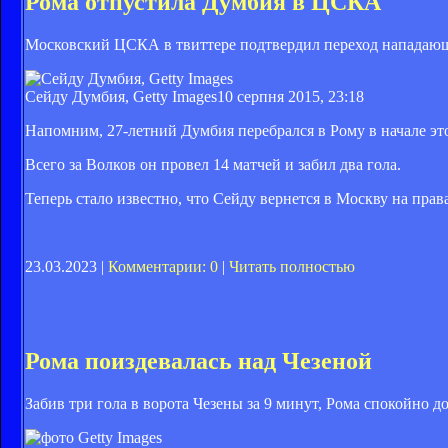
Рома отпустила Думбия в ЦСКА
Московский ЦСКА в твиттере подтвердил переход нападаю
Сейду Думбия, Getty Images
10 серпня 2015, 23:18
Напомним, 27-летний Думбия перебрался в Рому в начале это
Всего за Волков он провел 14 матчей и забил два гола.
Теперь стало известно, что Сейду вернется в Москву на пра
23.03.2023 |
Комментарии: 0
|
Читать полностью
Рома поиздевалась над Чезеной
Забив три гола в ворота Чезены за 9 минут, Рома спокойно д