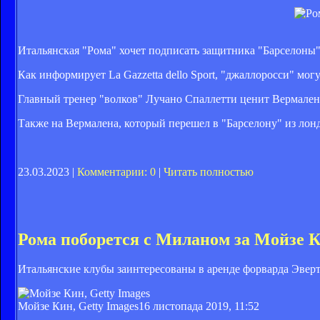
Итальянская "Рома" хочет подписать защитника "Барселоны"
Как информирует La Gazzetta dello Sport, "джаллоросси" мог
Главный тренер "волков" Лучано Спаллетти ценит Вермалена 
Также на Вермалена, который перешел в "Барселону" из лон
23.03.2023 |
Комментарии: 0
|
Читать полностью
Рома поборется с Миланом за Мойзе 
Итальянские клубы заинтересованы в аренде форварда Эверт
Мойзе Кин, Getty Images
16 листопада 2019, 11:52